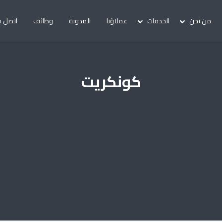
من نحن
الخدمات
عملاؤنا
المدونة
وظائف
اتصل بن
كونكريت