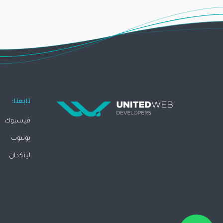
تابعنا:
فيسبوك
يوتيوب
لينكدان