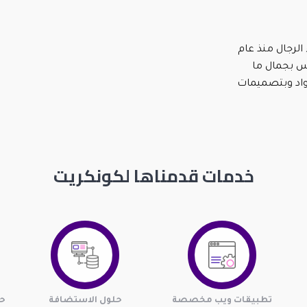
 الرجال منذ عام
ابس بجمال ما
اد وبتصميمات
خدمات قدمناها لكونكريت
تطبيقات ويب مخصصة
حلول الاستضافة
حل