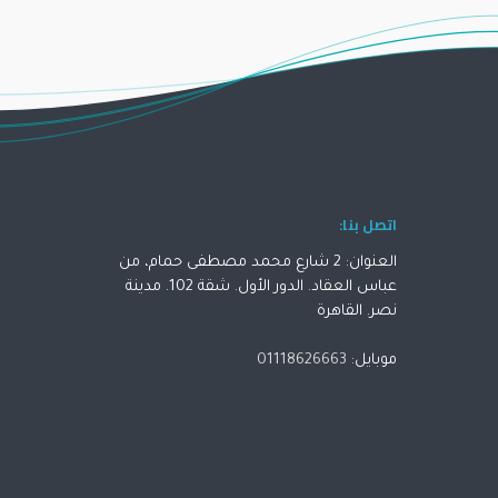
اتصل بنا:
العنوان: 2 شارع محمد مصطفى حمام، من
عباس العقاد. الدور الأول. شقة 102. مدينة
نصر. القاهرة
موبايل:
01118626663